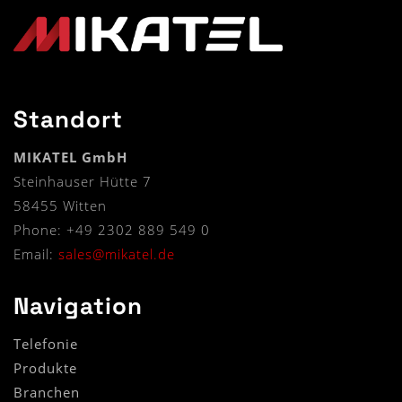
Standort
MIKATEL GmbH
Steinhauser Hütte 7
58455 Witten
Phone: +49 2302 889 549 0
Email:
sales@mikatel.de
Navigation
Telefonie
Produkte
Branchen