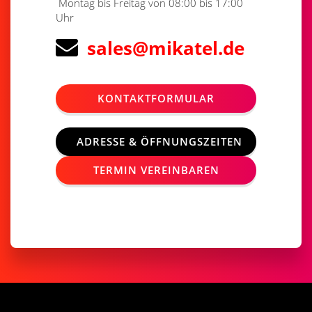
Montag bis Freitag von 08:00 bis 17:00
Uhr
sales@mikatel.de
KONTAKTFORMULAR
ADRESSE & ÖFFNUNGSZEITEN
TERMIN VEREINBAREN