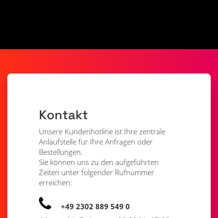
Kontakt
Unsere Kundenhotline ist Ihre zentrale
Anlaufstelle für Ihre Anfragen oder
Bestellungen.
Sie können uns zu den aufgeführten
Zeiten unter folgender Rufnummer
erreichen:
+49 2302 889 549 0