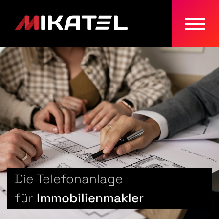
Naviga
ein-/a
Die Telefonanlage
für
Immobilienmakler