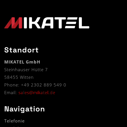
Standort
MIKATEL GmbH
Steinhauser Hütte 7
58455 Witten
Phone: +49 2302 889 549 0
Email:
sales@mikatel.de
Navigation
Telefonie