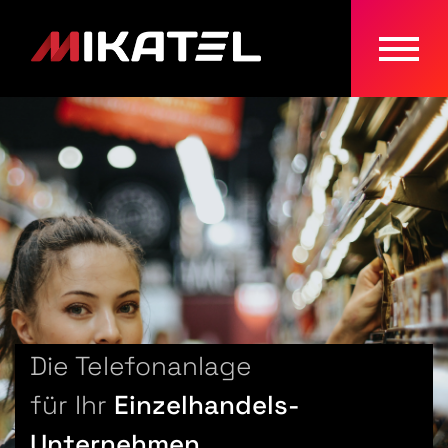
Naviga
ein-/a
Die Telefonanlage
für Ihr
Einzelhandels-
Unternehmen