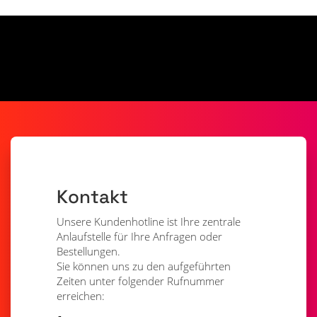
Kontakt
Unsere Kundenhotline ist Ihre zentrale
Anlaufstelle für Ihre Anfragen oder
Bestellungen.
Sie können uns zu den aufgeführten
Zeiten unter folgender Rufnummer
erreichen: