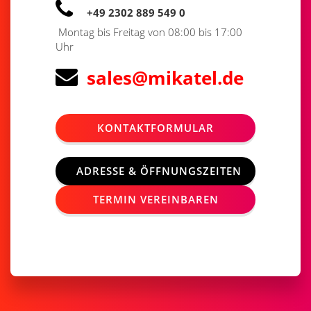
+49 2302 889 549 0
Montag bis Freitag von 08:00 bis 17:00
Uhr
sales@mikatel.de
KONTAKTFORMULAR
ADRESSE & ÖFFNUNGSZEITEN
TERMIN VEREINBAREN